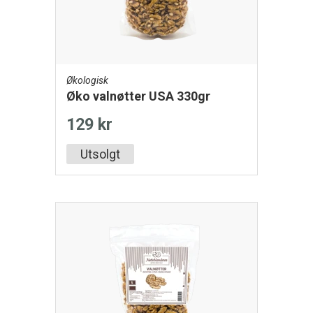
Økologisk
Øko valnøtter USA 330gr
129 kr
Utsolgt