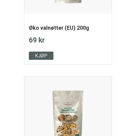
Øko valnøtter (EU) 200g
69 kr
KJØP