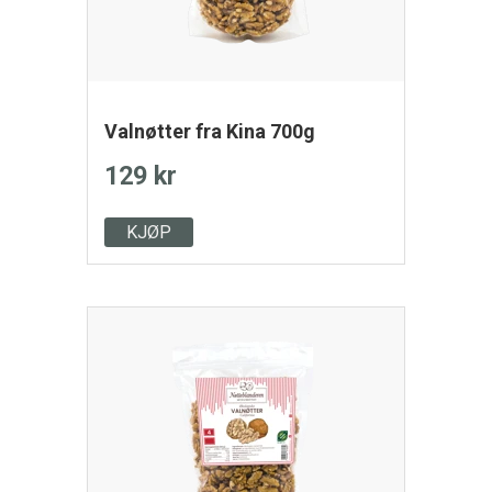
Valnøtter fra Kina 700g
129 kr
KJØP