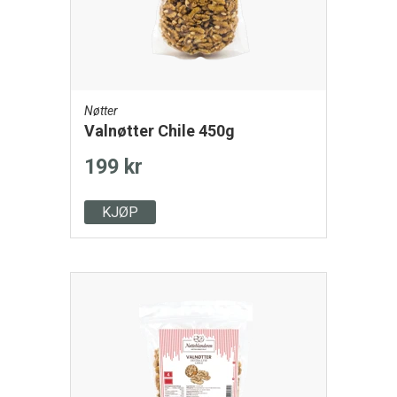
Nøtter
Valnøtter Chile 450g
199 kr
KJØP