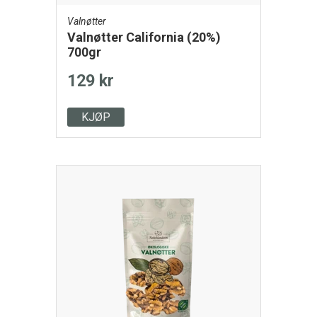
Valnøtter
Valnøtter California (20%)
700gr
129 kr
KJØP