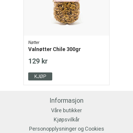
Nøtter
Valnøtter Chile 300gr
129 kr
KJØP
Informasjon
Våre butikker
Kjøpsvilkår
Personopplysninger og Cookies