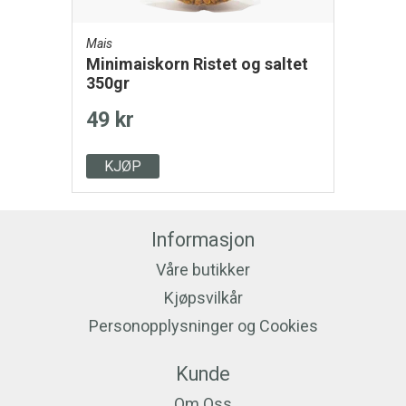
Mais
Minimaiskorn Ristet og saltet
350gr
49 kr
KJØP
Informasjon
Våre butikker
Kjøpsvilkår
Personopplysninger og Cookies
Kunde
Om Oss