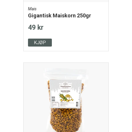
Mais
Gigantisk Maiskorn 250gr
49 kr
KJØP