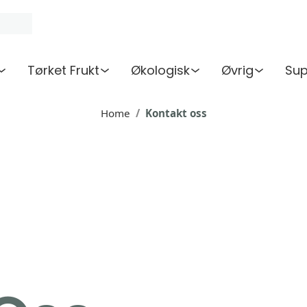
Tørket Frukt
Økologisk
Øvrig
Sup
Home
Kontakt oss