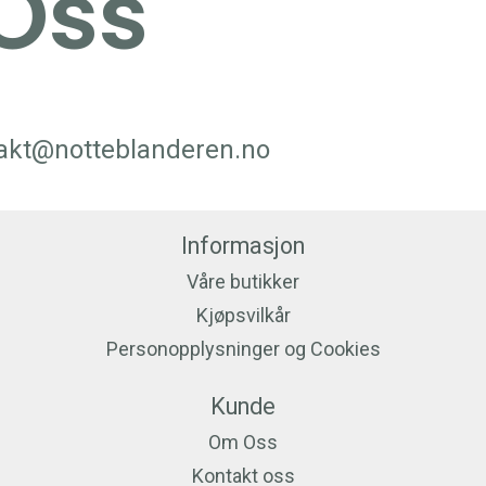
Oss
akt@notteblanderen.no
Informasjon
Våre butikker
Kjøpsvilkår
Personopplysninger og Cookies
Kunde
Om Oss
Kontakt oss