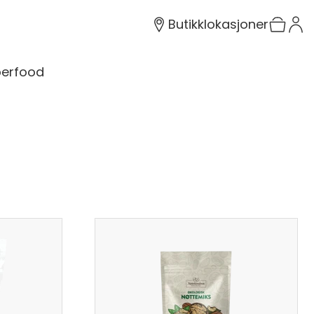
Butikklokasjoner
erfood