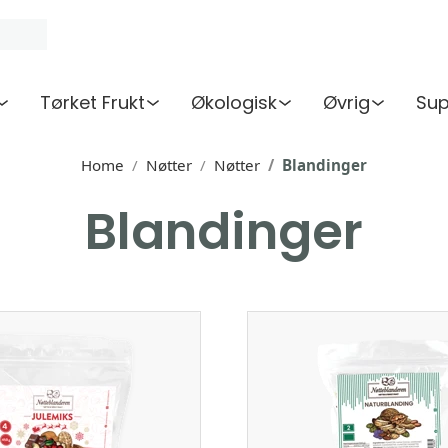
Tørket Frukt
Økologisk
Øvrig
Sup
Home
Nøtter
Nøtter
Blandinger
Blandinger