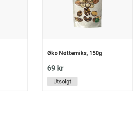
Øko Nøttemiks, 150g
69 kr
Utsolgt