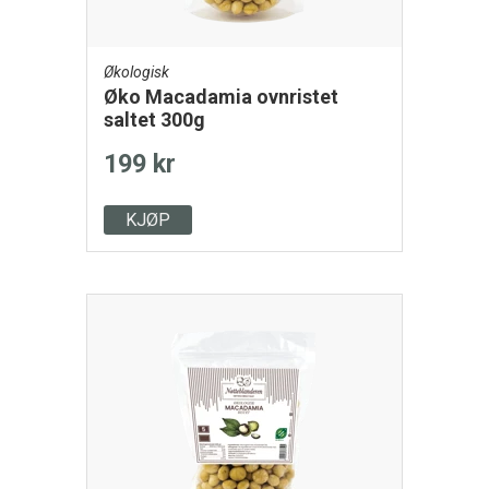
Økologisk
Øko Macadamia ovnristet
saltet 300g
199 kr
KJØP