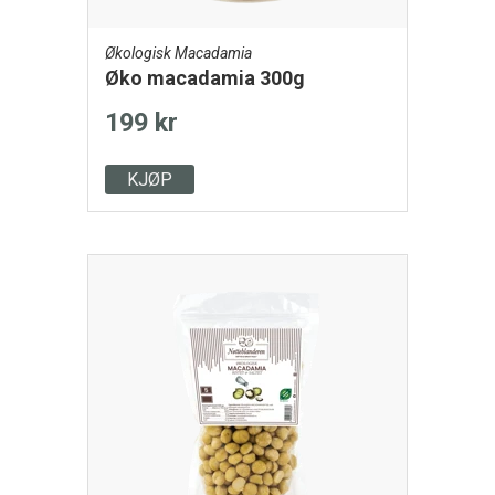
Økologisk Macadamia
Øko macadamia 300g
199 kr
KJØP