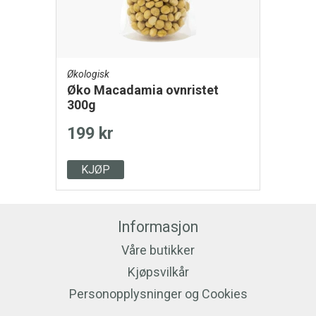
Økologisk
Øko Macadamia ovnristet
300g
199 kr
KJØP
Informasjon
Våre butikker
Kjøpsvilkår
Personopplysninger og Cookies