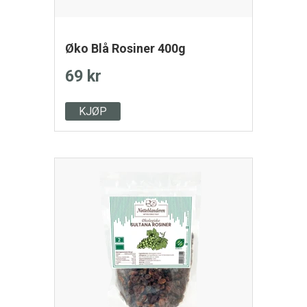
Øko Blå Rosiner 400g
69 kr
KJØP