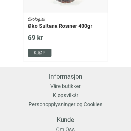
Økologisk
Øko Sultana Rosiner 400gr
69 kr
KJØP
Informasjon
Våre butikker
Kjøpsvilkår
Personopplysninger og Cookies
Kunde
Om Oss