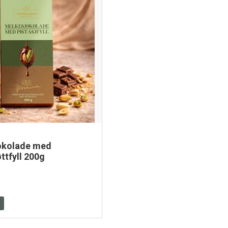
okolade med
ttfyll 200g