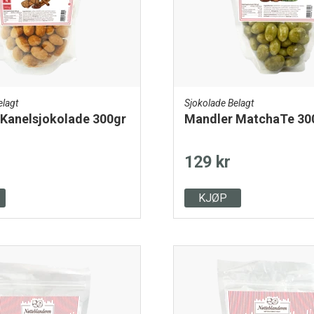
elagt
Sjokolade Belagt
Kanelsjokolade 300gr
Mandler MatchaTe 30
129 kr
KJØP