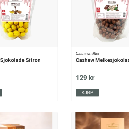
Cashewnøtter
Sjokolade Sitron
Cashew Melkesjokola
129 kr
KJØP