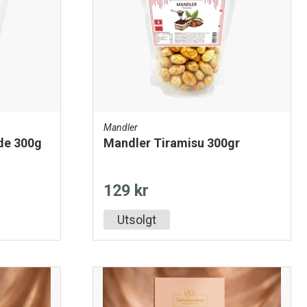
Mandler
de 300g
Mandler Tiramisu 300gr
129 kr
Utsolgt