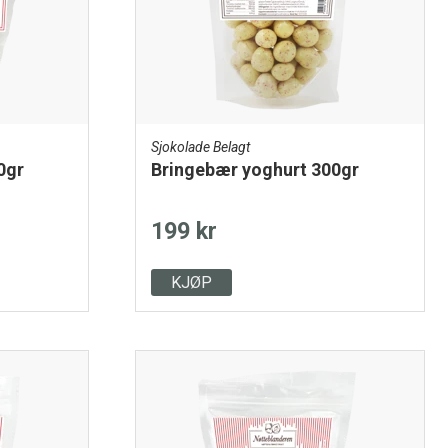
Sjokolade Belagt
0gr
Bringebær yoghurt 300gr
199 kr
KJØP