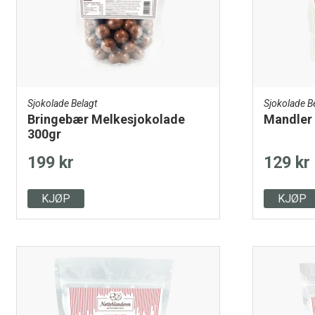
Sjokolade Belagt
Sjokolade B
Bringebær Melkesjokolade
Mandler 
300gr
199 kr
129 kr
KJØP
KJØP