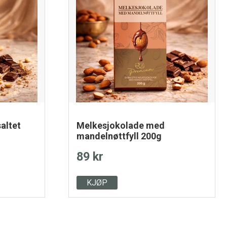
altet
Melkesjokolade med
mandelnøttfyll 200g
89 kr
KJØP