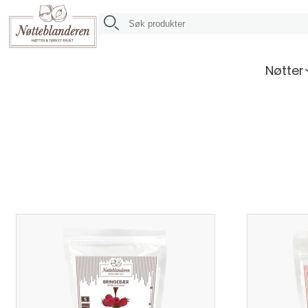
Nøtter