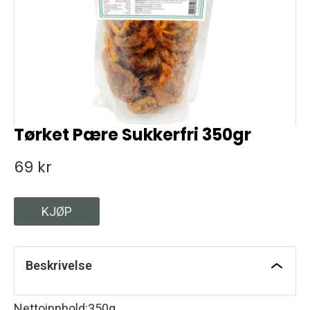
Tørket Pære Sukkerfri 350gr
69 kr
KJØP
Beskrivelse
Nettoinnhold
:
350g