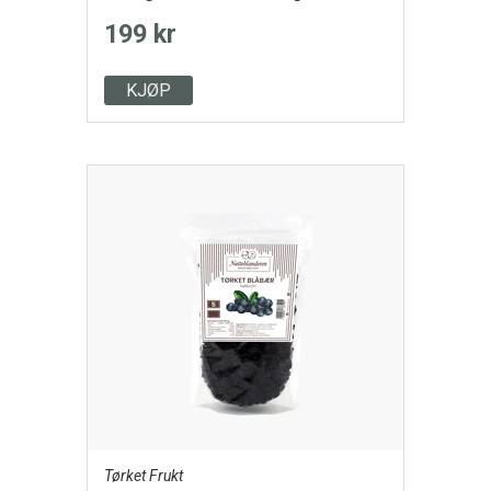
199 kr
KJØP
Tørket Frukt