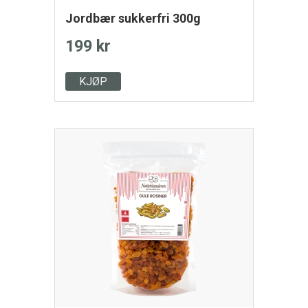
Jordbær sukkerfri 300g
199 kr
KJØP