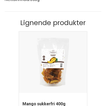
Lignende produkter
Mango sukkerfri 400g