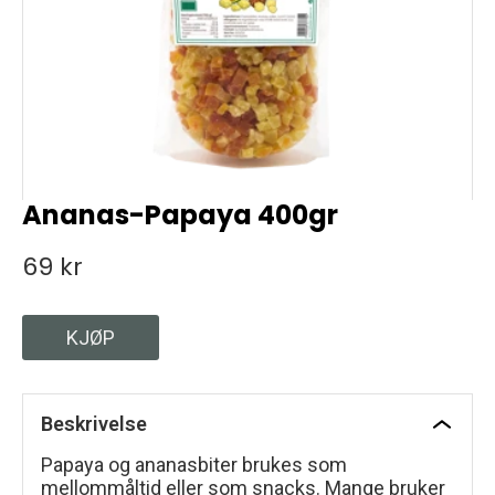
Ananas-Papaya 400gr
69 kr
KJØP
Beskrivelse
Papaya og ananasbiter brukes som
mellommåltid eller som snacks. Mange bruker