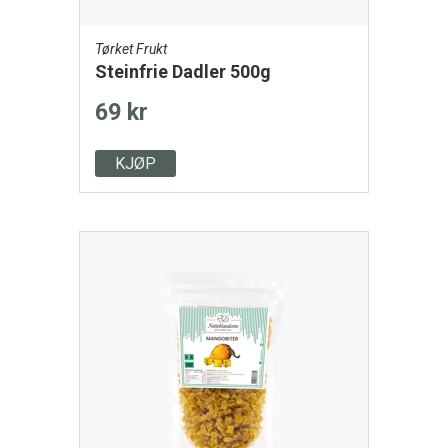
Tørket Frukt
Steinfrie Dadler 500g
69 kr
KJØP