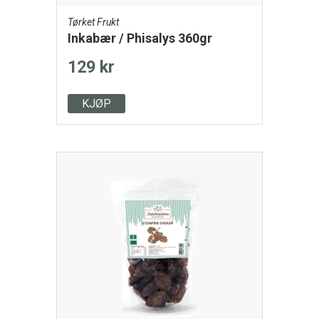
Tørket Frukt
Inkabær / Phisalys 360gr
129 kr
KJØP