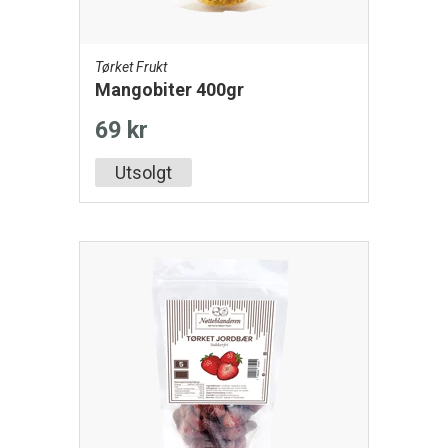
Tørket Frukt
Mangobiter 400gr
69 kr
Utsolgt