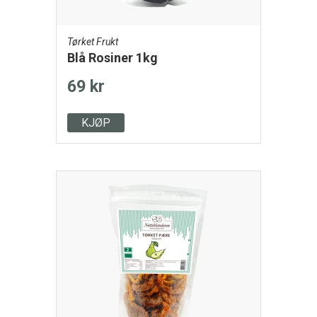
Tørket Frukt
Blå Rosiner 1kg
69 kr
KJØP