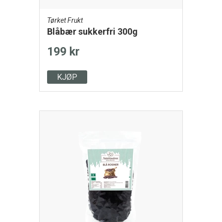
Tørket Frukt
Blåbær sukkerfri 300g
199 kr
KJØP