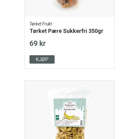
Tørket Frukt
Tørket Pære Sukkerfri 350gr
69 kr
KJØP