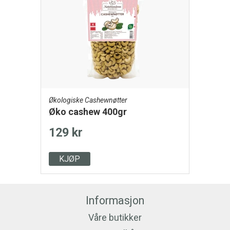
Økologiske Cashewnøtter
Øko cashew 400gr
129 kr
KJØP
Informasjon
Våre butikker