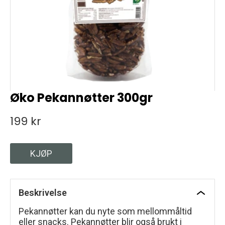
Øko Pekannøtter 300gr
199 kr
KJØP
Beskrivelse
Pekannøtter kan du nyte som mellommåltid
eller snacks. Pekannøtter blir også brukt i