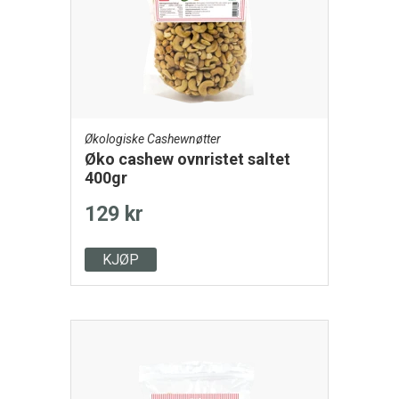
Økologiske Cashewnøtter
Øko cashew ovnristet saltet
400gr
129 kr
KJØP