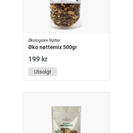
Økologiske Nøtter
Øko nøttemix 500gr
199 kr
Utsolgt