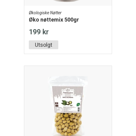
Økologiske Nøtter
Øko nøttemix 500gr
199 kr
Utsolgt