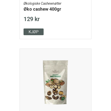
Økologiske Cashewnøtter
Øko cashew 400gr
129 kr
KJØP