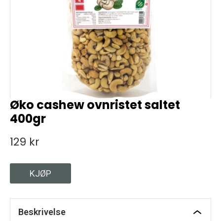
Øko cashew ovnristet saltet
400gr
129 kr
KJØP
Beskrivelse