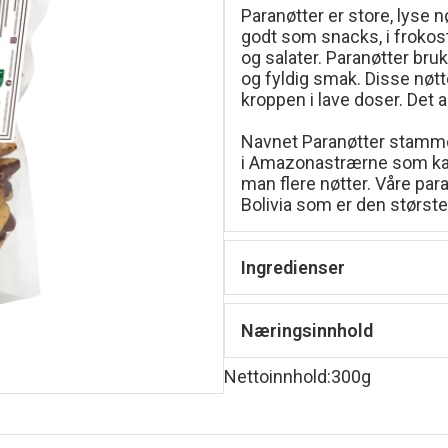
Paranøtter er store, lyse
godt som snacks, i frokost
og salater. Paranøtter bru
og fyldig smak. Disse nøtt
kroppen i lave doser. Det a
Navnet Paranøtter stammer
i Amazonastrærne som kan b
man flere nøtter. Våre par
Bolivia som er den største
Ingredienser
Økologiske PARANØTTER.
Næringsinnhold
Energi 2743 kJ / 656 Kc
Nettoinnhold
:
300g
Fett 66g
-hvorav mettet fett 15g
Karbohydrater 5g