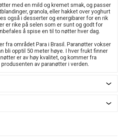
 nøtter med en mild og kremet smak, og passer
blandinger, granola, eller hakket over yoghurt
kes også i desserter og energibarer for en rik
er er rike på selen som er sunt og godt for
nbefales å spise en til to nøtter hver dag.
 fra området Para i Brasil. Paranøtter vokser
li opptil 50 meter høye. I hver frukt finner
anøtter er av høy kvalitet, og kommer fra
 produsenten av paranøtter i verden.