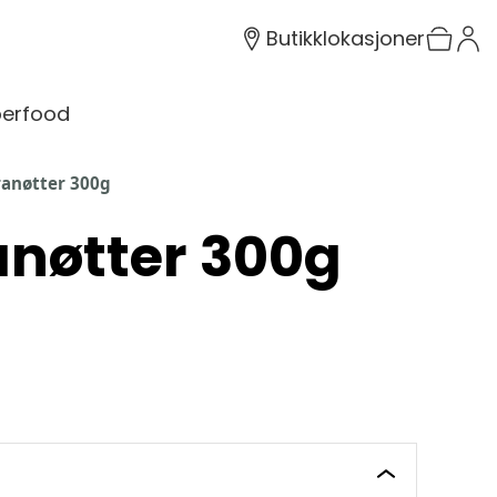
Butikklokasjoner
erfood
anøtter 300g
nøtter 300g