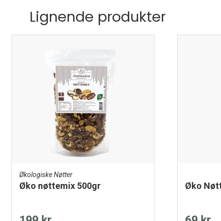
Lignende produkter
Økologiske Nøtter
Øko nøttemix 500gr
Øko Nøt
199 kr
69 kr