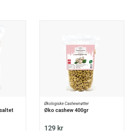
Økologiske Cashewnøtter
saltet
Øko cashew 400gr
129 kr