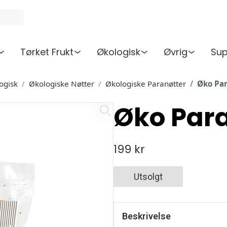
Tørket Frukt
Økologisk
Øvrig
Sup
ogisk
Økologiske Nøtter
Økologiske Paranøtter
Øko Par
Øko Para
199 kr
Utsolgt
Beskrivelse