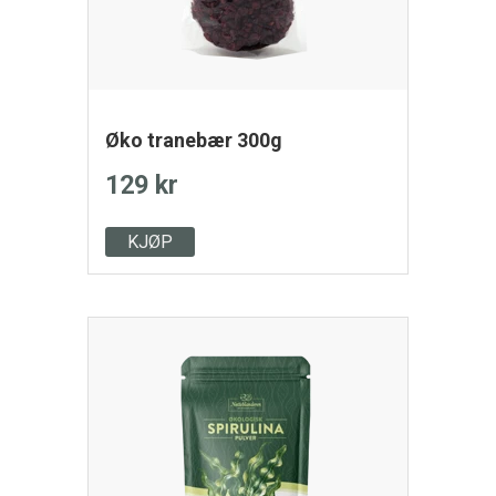
Øko tranebær 300g
129 kr
KJØP