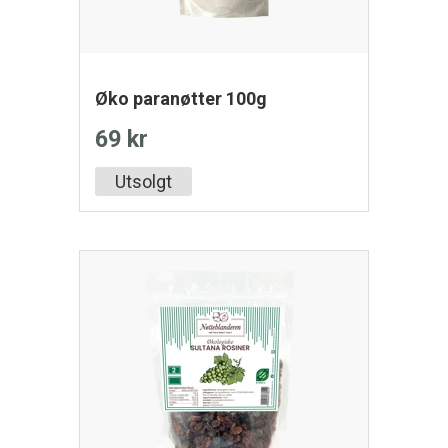
Øko paranøtter 100g
69 kr
Utsolgt