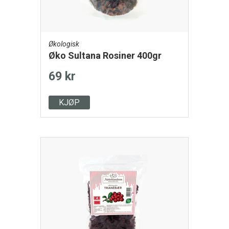
Økologisk
Øko Sultana Rosiner 400gr
69 kr
KJØP