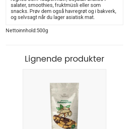
salater, smoothies, fruktmüsli eller som
snacks. Prøv dem også havregrøt og i bakverk,
og selvsagt når du lager asiatisk mat.
Nettoinnhold
:
500g
Lignende produkter