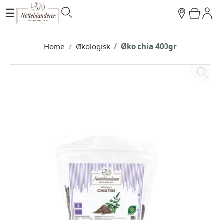
☰
Home
Økologisk
Øko chia 400gr