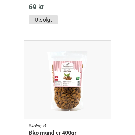
69 kr
Utsolgt
Økologisk
Øko mandler 400gr