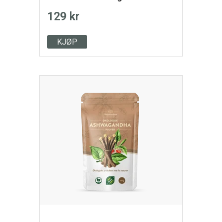
129 kr
KJØP