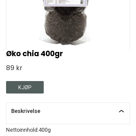
Øko chia 400gr
89 kr
KJØP
Beskrivelse
Nettoinnhold
:
400g