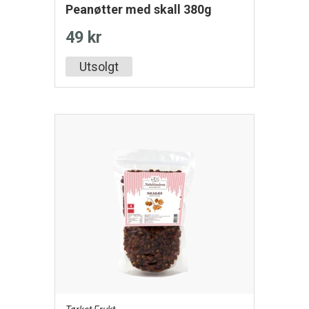
Peanøtter med skall 380g
49 kr
Utsolgt