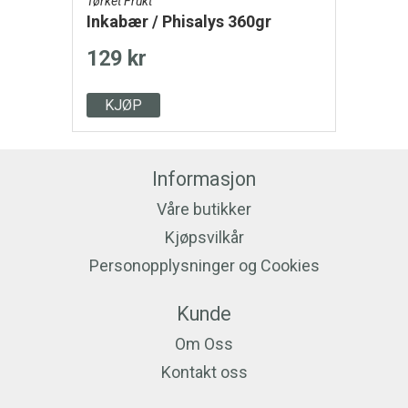
Tørket Frukt
Inkabær / Phisalys 360gr
129 kr
KJØP
Informasjon
Våre butikker
Kjøpsvilkår
Personopplysninger og Cookies
Kunde
Om Oss
Kontakt oss