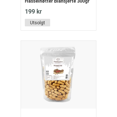
Hasselnøtter Blansjerte 300gr
199 kr
Utsolgt