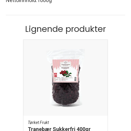
Nettoinnhold
:
1000g
Lignende produkter
Tørket Frukt
Tranebær Sukkerfri 400gr