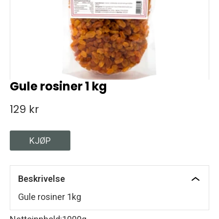
Gule rosiner 1 kg
129 kr
KJØP
Beskrivelse
Gule rosiner 1kg