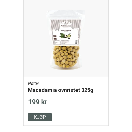
Nøtter
Macadamia ovnristet 325g
199 kr
KJØP