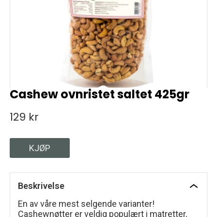
Cashew ovnristet saltet 425gr
129 kr
KJØP
Beskrivelse
En av våre mest selgende varianter!
Cashewnøtter er veldig populært i matretter,