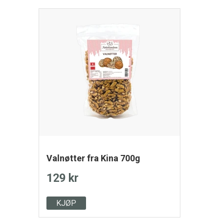
Valnøtter fra Kina 700g
129 kr
KJØP