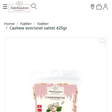
☰
Home
Nøtter
Nøtter
Cashew ovnristet saltet 425gr