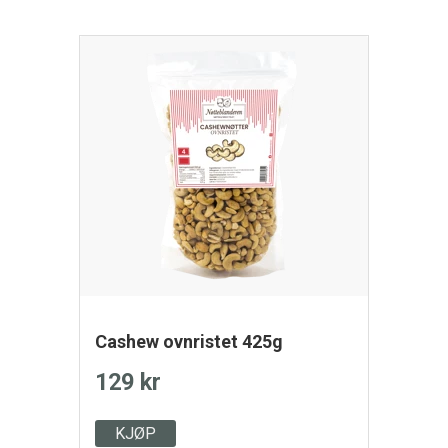
Cashew ovnristet 425g
129 kr
KJØP