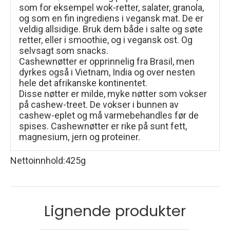
som for eksempel wok-retter, salater, granola,
og som en fin ingrediens i vegansk mat. De er
veldig allsidige. Bruk dem både i salte og søte
retter, eller i smoothie, og i vegansk ost. Og
selvsagt som snacks.
Cashewnøtter er opprinnelig fra Brasil, men
dyrkes også i Vietnam, India og over nesten
hele det afrikanske kontinentet.
Disse nøtter er milde, myke nøtter som vokser
på cashew-treet. De vokser i bunnen av
cashew-eplet og må varmebehandles før de
spises. Cashewnøtter er rike på sunt fett,
magnesium, jern og proteiner.
Nettoinnhold
:
425g
Lignende produkter