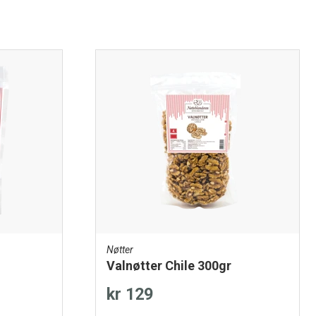
Nøtter
Valnøtter Chile 300gr
kr 129