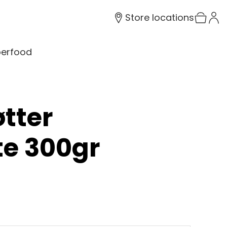
Store locations
erfood
tter
te 300gr