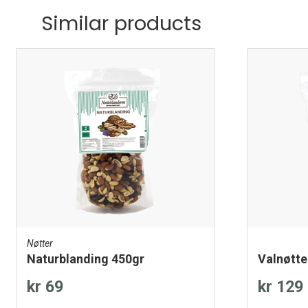
Similar products
Nøtter
Naturblanding 450gr
Valnøtte
kr 69
kr 129