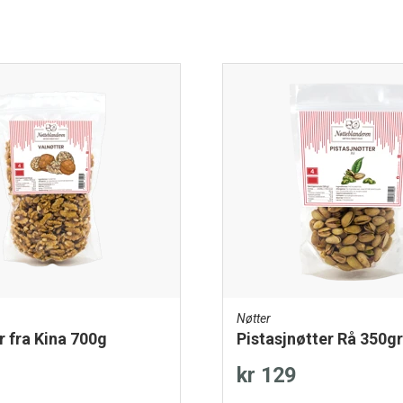
Nøtter
r fra Kina 700g
Pistasjnøtter Rå 350gr
kr 129